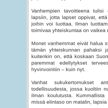
Vanhempien tavoitteena tulisi
lapsiin, jotta lapset oppivat, e
joihin voi luottaa. Ilman luotta
toimivaa yhteiskuntaa on vaikea 
Monet vanhemmat eivät halua sy
tämän yhteiskunnan pahaksi ja
kuitenkin on, että koskaan Suome
paremmat edellytykset terve
hyvinvointiin – kuin nyt.
Vanhat sukukertomukset an
todellisuudesta, jossa kuoltiin nu
ilman koulutusta. Kummallista
missä elintaso on matalin, lapsia