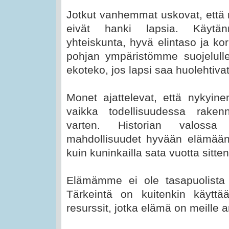
Jotkut vanhemmat uskovat, että 
eivät hanki lapsia. Käytän
yhteiskunta, hyvä elintaso ja ko
pohjan ympäristömme suojelulle
ekoteko, jos lapsi saa huolehtiv
Monet ajattelevat, että nykyine
vaikka todellisuudessa rake
varten. Historian valossa
mahdollisuudet hyvään elämään
kuin kuninkailla sata vuotta sitten
Elämämme ei ole tasapuolista 
Tärkeintä on kuitenkin käyttä
resurssit, jotka elämä on meille 