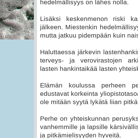
hedelmällisyys on lähes nolla.
Lisäksi keskenmenon riski ka
jälkeen. Miestenkin hedelmällis
mutta jatkuu pidempään kuin naisi
Haluttaessa järkevin lastenhanki
terveys- ja verovirastojen ar
lasten hankintaikää lasten yhtei
Elämän koulussa perheen pe
edustavat korkeinta yliopistotaso
ole mitään syytä lykätä liian pitkä
Perhe on yhteiskunnan perusyks
vanhemmille ja lapsille kärsiväll
ja pitkämielisyyden hyveitä.