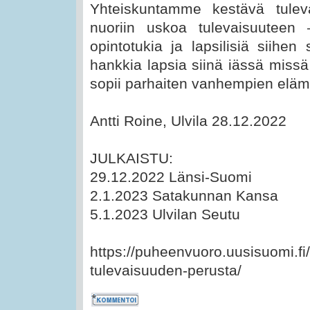
Yhteiskuntamme kestävä tulev
nuoriin uskoa tulevaisuuteen 
opintotukia ja lapsilisiä siihe
hankkia lapsia siinä iässä missä
sopii parhaiten vanhempien eläm
Antti Roine, Ulvila 28.12.2022
JULKAISTU:
29.12.2022 Länsi-Suomi
2.1.2023 Satakunnan Kansa
5.1.2023 Ulvilan Seutu
https://puheenvuoro.uusisuomi.fi/
tulevaisuuden-perusta/
Kommentoi