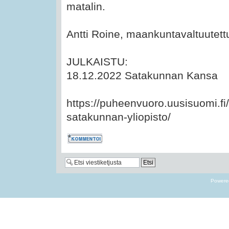
matalin.
Antti Roine, maankuntavaltuutettu
JULKAISTU:
18.12.2022 Satakunnan Kansa
https://puheenvuoro.uusisuomi.fi/a
satakunnan-yliopisto/
Kommentoi
Powere