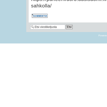
sahkolla/
Kommentoi
Powere