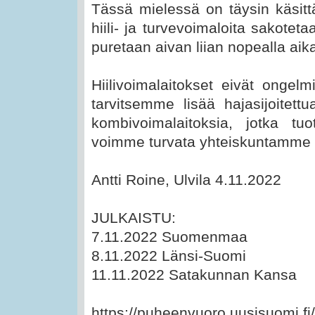
Tässä mielessä on täysin käsit
hiili- ja turvevoimaloita sakotet
puretaan aivan liian nopealla aika
Hiilivoimalaitokset eivät ongelm
tarvitsemme lisää hajasijoitett
kombivoimalaitoksia, jotka tu
voimme turvata yhteiskuntamme
Antti Roine, Ulvila 4.11.2022
JULKAISTU:
7.11.2022 Suomenmaa
8.11.2022 Länsi-Suomi
11.11.2022 Satakunnan Kansa
https://puheenvuoro.uusisuomi.fi/