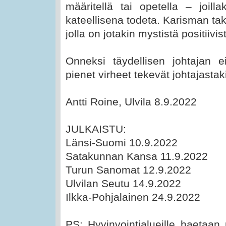
määritellä tai opetella – joilla
kateellisena todeta. Karisman t
jolla on jotakin mystistä positiivi
Onneksi täydellisen johtajan ei
pienet virheet tekevät johtajastaki
Antti Roine, Ulvila 8.9.2022
JULKAISTU:
Länsi-Suomi 10.9.2022
Satakunnan Kansa 11.9.2022
Turun Sanomat 12.9.2022
Ulvilan Seutu 14.9.2022
Ilkka-Pohjalainen 24.9.2022
PS: Hyvinvointialueille haetaa