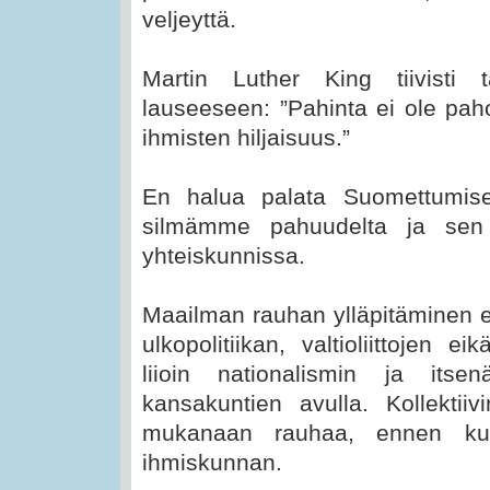
veljeyttä.
Martin Luther King tiivist
lauseeseen: ”Pahinta ei ole pa
ihmisten hiljaisuus.”
En halua palata Suomettumise
silmämme pahuudelta ja sen 
yhteiskunnissa.
Maailman rauhan ylläpitäminen e
ulkopolitiikan, valtioliittojen 
liioin nationalismin ja itsen
kansakuntien avulla. Kollektii
mukanaan rauhaa, ennen kuin
ihmiskunnan.