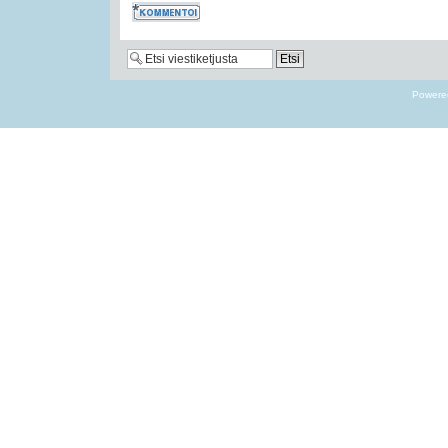
Kommentoi
Powere