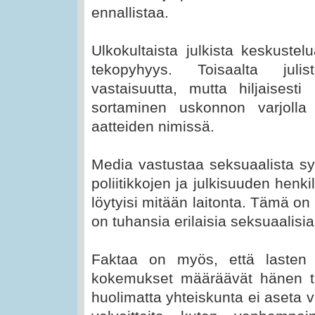
ennallistaa.
Ulkokultaista julkista keskuste
tekopyhyys. Toisaalta julis
vastaisuutta, mutta hiljaisest
sortaminen uskonnon varjolla 
aatteiden nimissä.
Media vastustaa seksuaalista syr
poliitikkojen ja julkisuuden henkil
löytyisi mitään laitonta. Tämä on 
on tuhansia erilaisia seksuaalisia
Faktaa on myös, että lasten 
kokemukset määräävät hänen t
huolimatta yhteiskunta ei aseta 