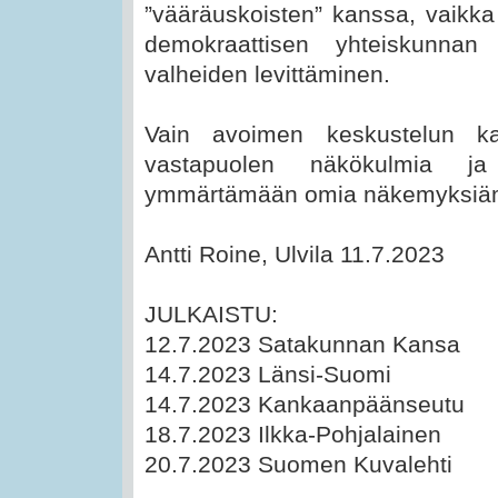
”vääräuskoisten” kanssa, vaikka
demokraattisen yhteiskunnan 
valheiden levittäminen.
Vain avoimen keskustelun k
vastapuolen näkökulmia j
ymmärtämään omia näkemyksi
Antti Roine, Ulvila 11.7.2023
JULKAISTU:
12.7.2023 Satakunnan Kansa
14.7.2023 Länsi-Suomi
14.7.2023 Kankaanpäänseutu
18.7.2023 Ilkka-Pohjalainen
20.7.2023 Suomen Kuvalehti