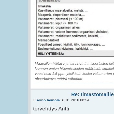
Maapallon hiilitase ja varastot. Ihmisperäisten hi
luonnon omien hiiliemissioiden määrästä. Ilmakehä
vuosi noin 1.5 ppm-yksikköä, koska valtamerte
absorboituva määrä vähenee.
Re: Ilmastomallie
reino heinola
31.01.2010 08:54
tervehdys Antti,