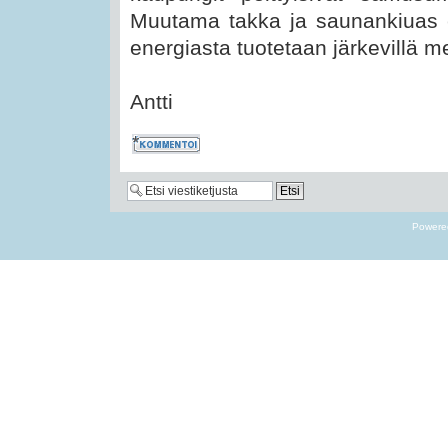
Muutama takka ja saunankiuas e
energiasta tuotetaan järkevillä m
Antti
Kommentoi
Powere