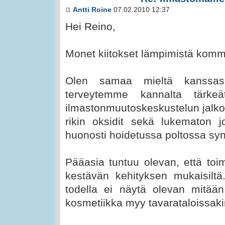
Antti Roine
07.02.2010 12:37
Hei Reino,
Monet kiitokset lämpimistä komm
Olen samaa mieltä kanssas
terveytemme kannalta tärke
ilmastonmuutoskeskustelun jalko
rikin oksidit sekä lukematon jo
huonosti hoidetussa poltossa syn
Pääasia tuntuu olevan, että toi
kestävän kehityksen mukaisiltä
todella ei näytä olevan mitään
kosmetiikka myy tavarataloissakin