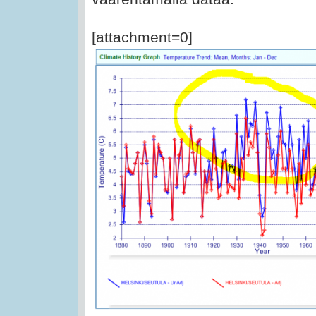
[attachment=0]