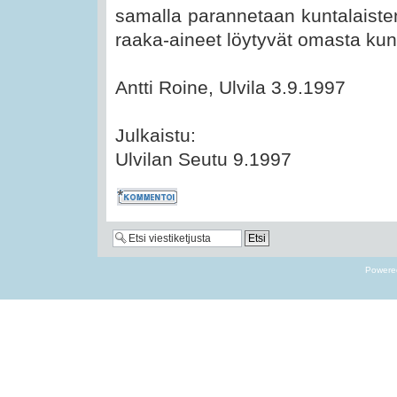
samalla parannetaan kuntalaisten
raaka-aineet löytyvät omasta kun
Antti Roine, Ulvila 3.9.1997
Julkaistu:
Ulvilan Seutu 9.1997
Kommentoi
Powere