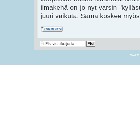
ilmakehä on jo nyt varsin "kylläs
juuri vaikuta. Sama koskee myös
Kommentoi
Powere