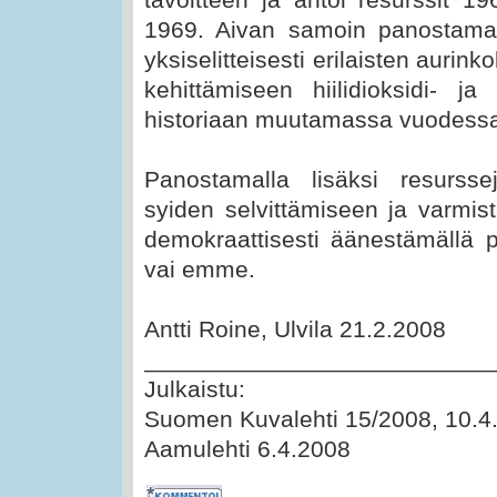
1969. Aivan samoin panostamal
yksiselitteisesti erilaisten aurin
kehittämiseen hiilidioksidi- j
historiaan muutamassa vuodess
Panostamalla lisäksi resursse
syiden selvittämiseen ja varmi
demokraattisesti äänestämällä 
vai emme.
Antti Roine, Ulvila 21.2.2008
__________________________
Julkaistu:
Suomen Kuvalehti 15/2008, 10.4.
Aamulehti 6.4.2008
Kommentoi