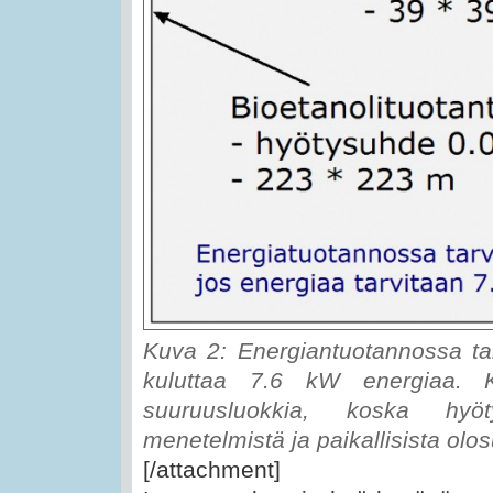
Kuva 2: Energiantuotannossa tar
kuluttaa 7.6 kW energiaa. K
suuruusluokkia, koska hyöty
menetelmistä ja paikallisista olos
[/attachment]