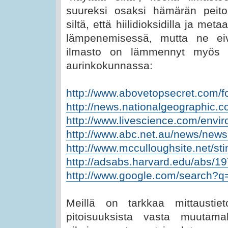
suureksi osaksi hämärän peito
siltä, että hiilidioksidilla ja meta
lämpenemisessä, mutta ne eivä
ilmasto on lämmennyt myös M
aurinkokunnassa:
http://www.abovetopsecret.com/
http://news.nationalgeographic.c
http://www.livescience.com/enviro
http://www.abc.net.au/news/news
http://www.mcculloughsite.net/sti
http://adsabs.harvard.edu/abs/1
http://www.google.com/search?q=
Meillä on tarkkaa mittausti
pitoisuuksista vasta muutam