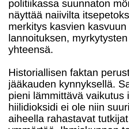
politiikassa suunnaton mör
näyttää naiivilta itsepetoks
merkitys kasvien kasvuun 
lannoituksen, myrkytysten
yhteensä.
Historiallisen faktan per
jääkauden kynnyksellä. Saat
pieni lämmittävä vaikutus
hiilidioksidi ei ole niin su
aiheella rahastavat tutkijat