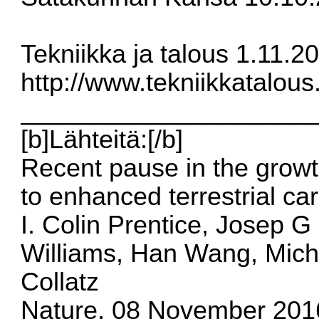
Tekniikka ja talous 1.11.2
http://www.tekniikkatalou
____________________
[b]Lähteitä:[/b]
Recent pause in the grow
to enhanced terrestrial c
I. Colin Prentice, Josep G
Williams, Han Wang, Mic
Collatz
Nature, 08 November 201