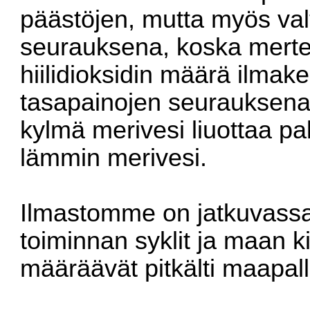
päästöjen, mutta myös va
seurauksena, koska merte
hiilidioksidin määrä ilmak
tasapainojen seurauksena.
kylmä merivesi liuottaa pa
lämmin merivesi.
Ilmastomme on jatkuvassa
toiminnan syklit ja maan ki
määräävät pitkälti maapall