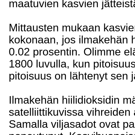
maatuvien kasvien jätteist
Mittausten mukaan kasvie
kokonaan, jos ilmakehän hi
0.02 prosentin. Olimme el
1800 luvulla, kun pitoisuu
pitoisuus on lähtenyt sen
Ilmakehän hiilidioksidin 
satelliittikuvissa vihreide
Samalla viljasadot ovat p