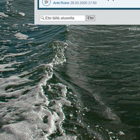
Antti Roine
28.03.2020 17:50
Powere