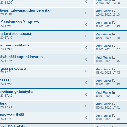
0
23 13:00
29.03.2023 13:00
stävän tulevaisuuden perusta
Antti Roine
0
23 11:18
10.01.2023 11:18
: Satakunnan Yliopisto
Antti Roine
0
23 17:49
08.01.2023 17:49
a tarvitsee apuasi
Antti Roine
0
23 17:48
08.01.2023 17:48
 toimii sähköllä
Antti Roine
0
23 17:47
08.01.2023 17:47
tävät pääkaupunkiseutua
Antti Roine
0
23 17:46
08.01.2023 17:46
giaa järkevästi
Antti Roine
0
23 17:43
08.01.2023 17:43
emassa
Antti Roine
0
23 17:43
08.01.2023 17:43
rvitaan yhteistyötä
Antti Roine
0
23 17:42
08.01.2023 17:42
taja
Antti Roine
0
23 17:41
08.01.2023 17:41
tarvitaan lisää
Antti Roine
0
23 17:40
08.01.2023 17:40
riittää kaikille