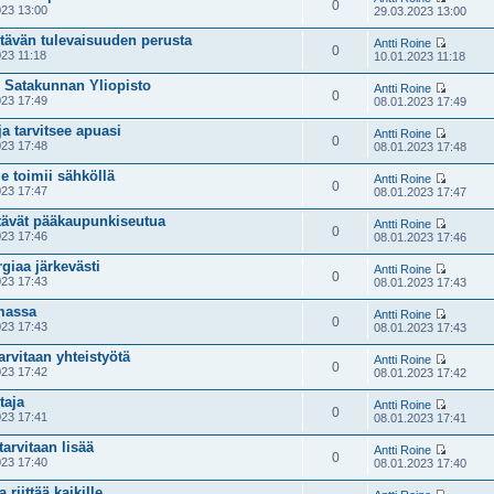
0
23 13:00
29.03.2023 13:00
stävän tulevaisuuden perusta
Antti Roine
0
23 11:18
10.01.2023 11:18
: Satakunnan Yliopisto
Antti Roine
0
23 17:49
08.01.2023 17:49
a tarvitsee apuasi
Antti Roine
0
23 17:48
08.01.2023 17:48
 toimii sähköllä
Antti Roine
0
23 17:47
08.01.2023 17:47
tävät pääkaupunkiseutua
Antti Roine
0
23 17:46
08.01.2023 17:46
giaa järkevästi
Antti Roine
0
23 17:43
08.01.2023 17:43
emassa
Antti Roine
0
23 17:43
08.01.2023 17:43
rvitaan yhteistyötä
Antti Roine
0
23 17:42
08.01.2023 17:42
taja
Antti Roine
0
23 17:41
08.01.2023 17:41
tarvitaan lisää
Antti Roine
0
23 17:40
08.01.2023 17:40
riittää kaikille