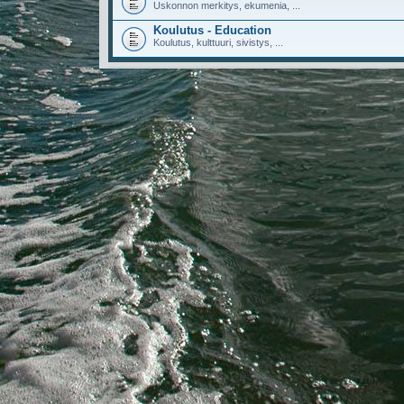
Uskonnon merkitys, ekumenia, ...
Koulutus - Education
Koulutus, kulttuuri, sivistys, ...