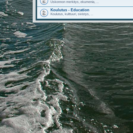
Uskonnon merkitys, ekumenia, ...
Koulutus - Education
Koulutus, kulttuuri, sivistys, ...