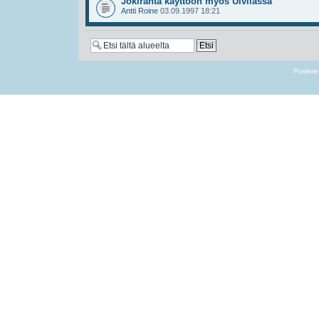
Jokiranta käyttöön myös Ulvilassa
Antti Roine
03.09.1997 18:21
Powere