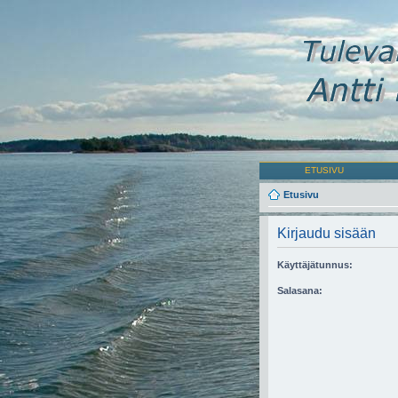
ETUSIVU
Etusivu
Kirjaudu sisään
Käyttäjätunnus:
Salasana: