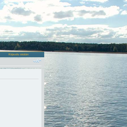
Kirjaudu sisään