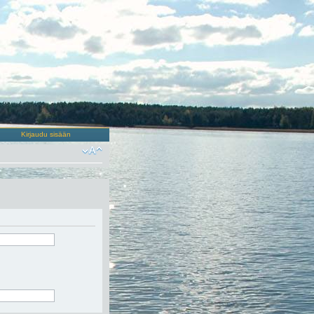
Kirjaudu sisään