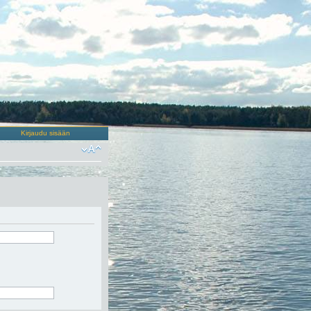
Kirjaudu sisään