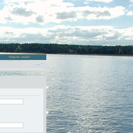
Kirjaudu sisään