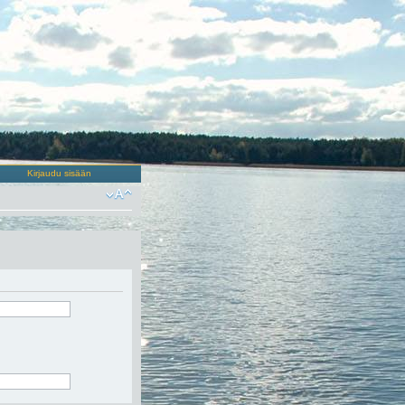
Kirjaudu sisään