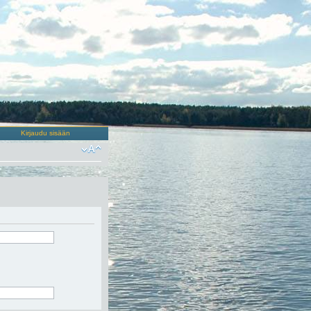
Kirjaudu sisään