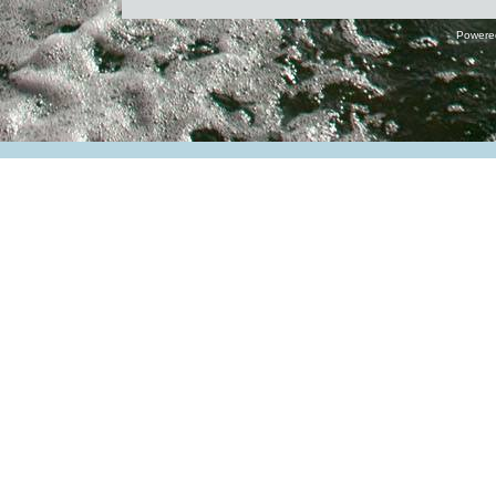
Powere