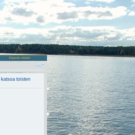
Kirjaudu sisään
t katsoa toisten