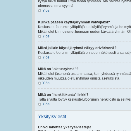
kysyä miksi haluat liittyä tähän ryhmään. Älä häiritse ryh
olemassa oma syynsä.
Ylös
Kuinka pääsen käyttäjäryhmän valvojaksi?
Keskustelufoorumin ylläpitäjä luo käyttäjäryhmät ja he my
Mikäli olet kiinnostunut luomaan uuden käyttäjäryhmän. Ole hy
Ylös
Miksi joillain käyttäjäryhmä näkyy erivärisenä?
Keskustelufoorumin ylläpitäjä on todennäköisesti antanut 
Ylös
Mikä on "oletusryhmä"?
Mikäli olet jäsenenä useammassa, kuin yhdessä ryhmässä. O
oikeuden muuttaa oletusryhmää omista asetuksista.
Ylös
Mikä on "henkilökunta" linkki?
Tältä sivulta löytyy keskustelufoorumin henkilöstö ja selity
Ylös
Yksityisviestit
En voi lähettää yksitysiviestejä!