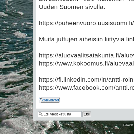
Uuden Suomen sivulla:
https://puheenvuoro.uusisuomi.fi/
Muita juttujen aiheisiin liittyviä li
https://aluevaalitsatakunta.fi/alu
https://www.kokoomus.fi/aluevaali
https://fi.linkedin.com/in/antti-r
https://www.facebook.com/antti.r
Kommentoi
Powere